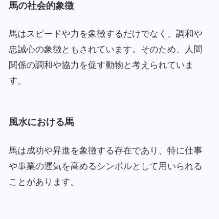
馬の社会的象徴
馬はスピードや力を象徴するだけでなく、調和や
忠誠心の象徴ともされています。そのため、人間
関係の調和や協力を促す動物と考えられていま
す。
風水における馬
馬は成功や昇進を象徴する存在であり、特に仕事
や事業の運気を高めるシンボルとして用いられる
ことがあります。