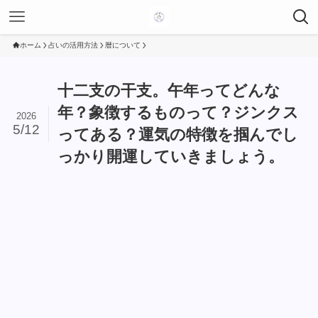
ホーム
占いの活用方法
暦について
十二支の干支。午年ってどんな
年？象徴するものって？ジンクス
2026
5/12
ってある？運気の特徴を掴んでし
っかり開運していきましょう。