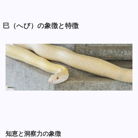
巳（へび）の象徴と特徴
知恵と洞察力の象徴