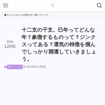
ホーム
占いの活用方法
暦について
十二支の干支。巳年ってどんな
年？象徴するものって？ジンク
2024
スってある？運気の特徴を掴ん
12/05
でしっかり開運していきましょ
う。
2024年12月5日
暦について