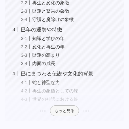
再生と変化の象徴
財運と繁栄の象徴
守護と魔除けの象徴
巳年の運勢や特徴
知識と学びの年
変化と再生の年
財運の高まり
内面の成長
巳にまつわる伝説や文化的背景
蛇と神聖な力
再生の象徴としての蛇
世界の神話における蛇
もっと見る