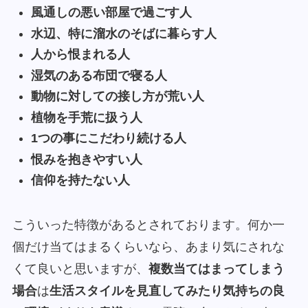
風通しの悪い部屋で過ごす人
水辺、特に溜水のそばに暮らす人
人から恨まれる人
湿気のある布団で寝る人
動物に対しての接し方が荒い人
植物を手荒に扱う人
1つの事にこだわり続ける人
恨みを抱きやすい人
信仰を持たない人
こういった特徴があるとされております。何か一
個だけ当てはまるくらいなら、あまり気にされな
くて良いと思いますが、
複数当てはまってしまう
場合
は
生活スタイルを見直してみたり気持ちの良