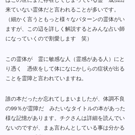
来ていない霊体だと言われることが多いです。
（細かく言うともっと様々なパターンの霊体がい
ますが、この辺を詳しく解説するとみんな占い師
になっていくので割愛します 笑）
この霊体が 霊に敏感な人（霊感がある人）にと
り憑く 憑依をして体になにかしらの症状が出る
ことを霊障と言われていますね。
誰の本だったか忘れてしまいましたが、体調不良
の99％が霊障だ みたいなタイトルの本があった
様な記憶があります。チクさんは詳細を読んでい
ないのですが、まぁ言わんとしている事は分かる