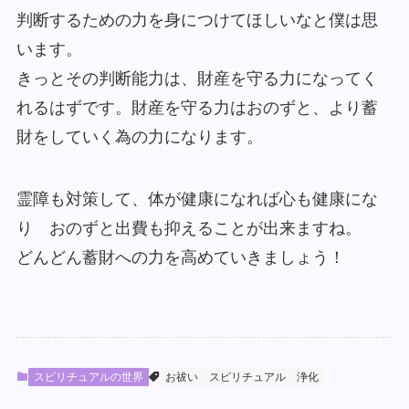
判断するための力を身につけてほしいなと僕は思
います。
きっとその判断能力は、財産を守る力になってく
れるはずです。財産を守る力はおのずと、より蓄
財をしていく為の力になります。
霊障も対策して、体が健康になれば心も健康にな
り おのずと出費も抑えることが出来ますね。
どんどん蓄財への力を高めていきましょう！
スピリチュアルの世界
お祓い
スピリチュアル
浄化