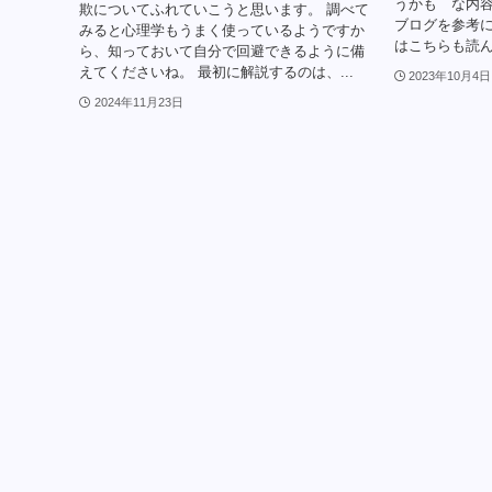
うかも な内容
欺についてふれていこうと思います。 調べて
ブログを参考
みると心理学もうまく使っているようですか
はこちらも読んでく
ら、知っておいて自分で回避できるように備
えてくださいね。 最初に解説するのは、...
2023年10月4日
2024年11月23日