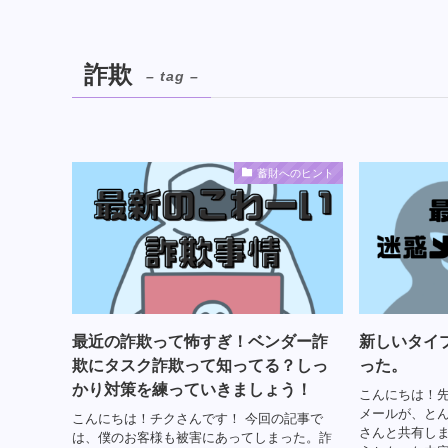
詐欺
– tag –
蓄財へのヒント
最近の詐欺って怖すぎ！ベンダー詐
新しいタイ
欺にタスク詐欺って知ってる？しっ
った。
かり対策を練っていきましょう！
こんにちは！
メールが、と
こんにちは！チクさんです！ 今回の記事で
さんと共有しま
は、僕のお客様も被害にあってしまった。詐