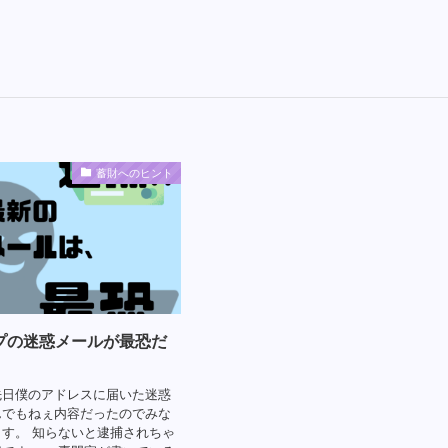
蓄財へのヒント
プの迷惑メールが最恐だ
先日僕のアドレスに届いた迷惑
んでもねぇ内容だったのでみな
す。 知らないと逮捕されちゃ