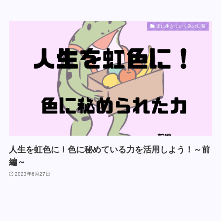
楽に生きていく為の知識
人生を虹色に！色に秘めている力を活用しよう！～前
編～
2023年6月27日