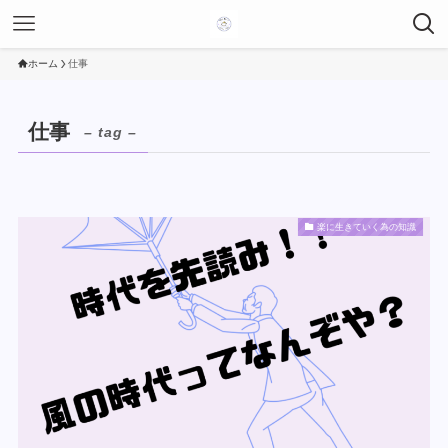
ホーム
仕事
仕事
– tag –
楽に生きていく為の知識