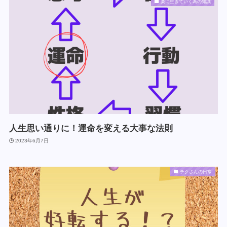
楽に生きていく為の知識
人生思い通りに！運命を変える大事な法則
2023年6月7日
チクさんの日常