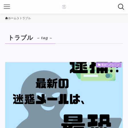
ホーム
トラブル
トラブル
– tag –
蓄財へのヒント