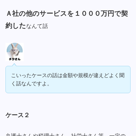
Ａ社の他のサービスを１０００万円で契
約した
なんて話
こいったケースの話は金額や規模が違えどよく聞
く話なんですよ。
ケース２