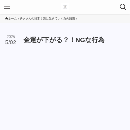
ホーム
チクさんの日常
楽に生きていく為の知識
2025
金運が下がる？！NGな行為
5/02