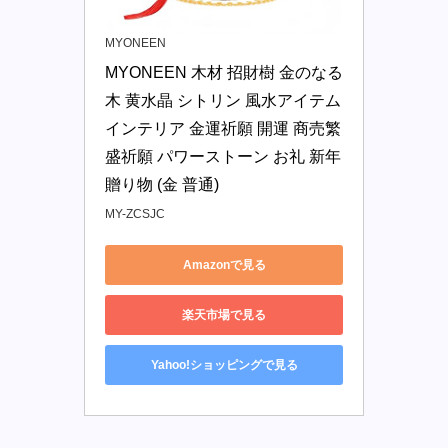
MYONEEN
MYONEEN 木材 招財樹 金のなる
木 黄水晶 シトリン 風水アイテム 
インテリア 金運祈願 開運 商売繁
盛祈願 パワーストーン お礼 新年 
贈り物 (金 普通)
MY-ZCSJC
Amazonで見る
楽天市場で見る
Yahoo!ショッピングで見る