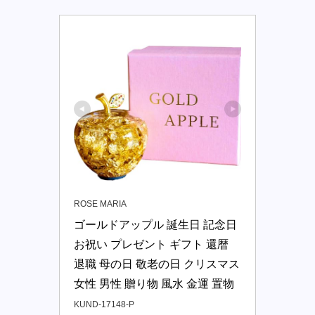
ROSE MARIA
ゴールドアップル 誕生日 記念日 
お祝い プレゼント ギフト 還暦 
退職 母の日 敬老の日 クリスマス 
女性 男性 贈り物 風水 金運 置物
KUND-17148-P