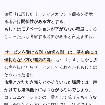
値切りに応じたり、ディスカウント価格を提示す
る場合は
関係性がある方
とする。
もしくは
モチベーションが下がらない程度
にする
といった点も考慮する必要があると言えますね。
サービスを受ける側（値切る側）は、基本的には
値切らない方が運気の為
にもなります。しかし少
し声を掛けたらサービスしてくれるかももしくは
そういった場所
市場とかたたき売りとかそういった場所では一声
かけても運気低下にはつながらないでしょう
。
コミュニケーションの一環として成り立ちそうな
軽い会話なら双方に不快感はでないはずですね。