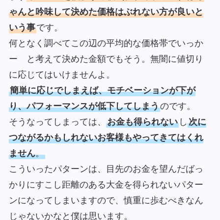
ゃんと吟味して決めた価格はぶれない方が良いと
いう事
です。
何となく調べてこの辺の平均的な価格帯でいっか
ー と考えて決めた金額でもそう。無闇に値切り
に応じてはいけませんよ。
簡単に応じでしまえば、モチベーションが下が
り、パフォーマンスが低下してしまう
のです。
そうなってしまっては、
お金も得られない
し
次に
つながるかもしれないお客様もやってきてはくれ
ません
。
こういったパターンは、
目先のお金を望んだばっ
かりにすこし距離のある大金を得られない
パター
ンになってしまいますので、慎重に歩むべきなん
じゃないかなと僕は思います。