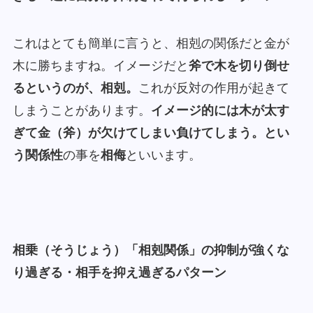
これはとても簡単に言うと、相剋の関係だと金が
木に勝ちますね。イメージだと
斧で木を切り倒せ
るというのが、相剋。
これが反対の作用が起きて
しまうことがあります。
イメージ的には木が太す
ぎて金（斧）が欠けてしまい負けてしまう。とい
う関係性
の事を
相侮
といいます。
相乗（そうじょう）「相剋関係」の抑制が強くな
り過ぎる・相手を抑え過ぎるパターン