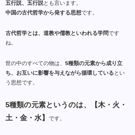
五行説、五行説
とも言います。
中国の古代哲学から発する思想
です。
古代哲学とは、道教や儒教といわれる学問
です
ね。
世の中のすべての物は、
5種類の元素から成り立
ち、お互いに影響を与えながら循環している
とい
う思想です。
5種類の元素というのは、【木・火・
土・金・水】
です。