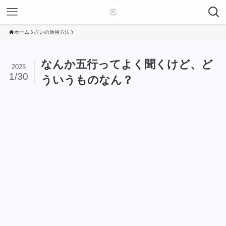
ホーム
占いの活用方法
なんか五行ってよく聞くけど、ど
2025
1/30
ういうものなん？